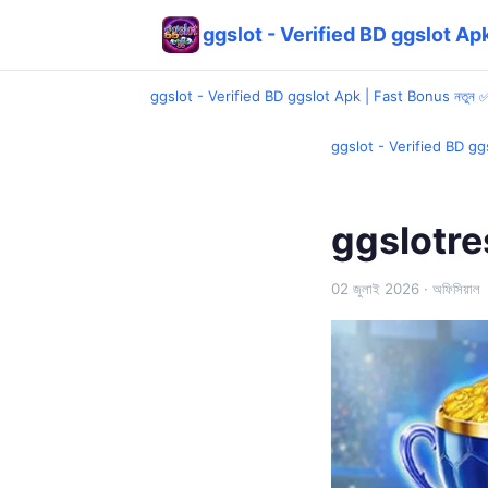
ggslot - Verified BD ggslot Apk
ggslot - Verified BD ggslot Apk | Fast Bonus নতুন 
ggslot - Verified BD gg
ggslotresmi
02 জুলাই 2026
· অফিসিয়াল