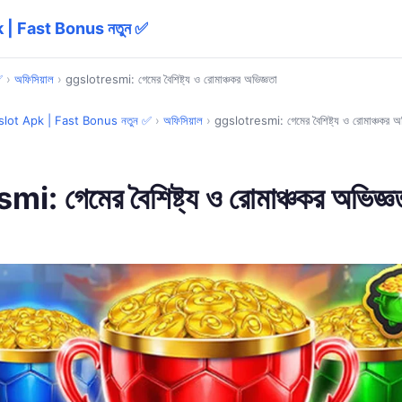
 | Fast Bonus নতুন ✅
✅
›
অফিসিয়াল
›
ggslotresmi: গেমের বৈশিষ্ট্য ও রোমাঞ্চকর অভিজ্ঞতা
slot Apk | Fast Bonus নতুন ✅
›
অফিসিয়াল
›
ggslotresmi: গেমের বৈশিষ্ট্য ও রোমাঞ্চকর অভ
: গেমের বৈশিষ্ট্য ও রোমাঞ্চকর অভিজ্ঞ