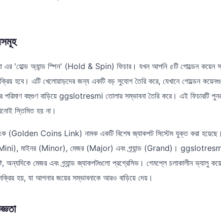
যসমূহ
ো এর 'হোল্ড অ্যান্ড স্পিন' (Hold & Spin) ফিচার। যখন আপনি ৫টি গোল্ডেন কয়েন স
ক্রিয় হবে। এটি খেলোয়াড়দের জন্য একটি বড় সুযোগ তৈরি করে, যেখানে গোল্ডেন কয়েন
রের পরিমাণ বহুগুণ বাড়িয়ে ggslotresmi তোলার সম্ভাবনা তৈরি করে। এই ফিচারটি পুনরায়
খনোই স্তিমিত হয় না।
িংক (Golden Coins Link) নামক একটি বিশেষ জ্যাকপট সিস্টেম যুক্ত করা হয়েছে। এ
 (Mini), মাইনর (Minor), মেজর (Major) এবং গ্র্যান্ড (Grand)। ggslotresmi
দিষ্ট, অন্যদিকে মেজর এবং গ্র্যান্ড জ্যাকপটগুলো প্রগ্রেসিভ। গেমপ্লে চলাকালীন ভ্যালু 
 সক্রিয় হয়, যা আপনার জয়ের সম্ভাবনাকে আরও বাড়িয়ে দেয়।
্ঞতা