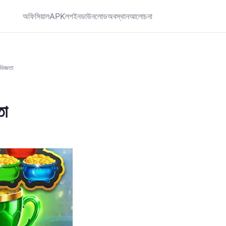
অফিসিয়াল
APK
লগইন
ডাউনলোড
অবস্থান
আলোচনা
িজ্ঞতা
তা