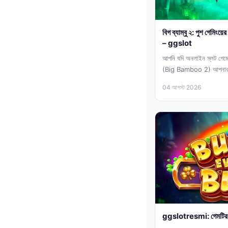
বিগ ব্যাম্বু ২: পুশ গেমিংয়
– ggslot
আপনি যদি অনলাইন স্লট গেমের 
(Big Bamboo 2) আপনার জ
04 আগস্ট 2026
ggslotresmi: গেমটির বৈশ