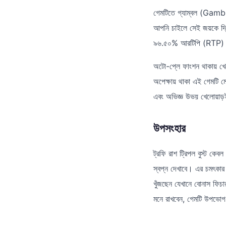
গেমটিতে গ্যাম্বল (Gamble
আপনি চাইলে সেই জয়কে দ্বিগ
৯৬.৫০% আরটিপি (RTP) এবং 
অটো-প্লে ফাংশন থাকায় খ
অপেক্ষায় থাকা এই গেমটি 
এবং অভিজ্ঞ উভয় খেলোয়াড়
উপসংহার
ট্রফি রাশ ট্রিপল বুস্ট কে
স্বপ্ন দেখাবে। এর চমৎকা
খুঁজছেন যেখানে বোনাস ফি
মনে রাখবেন, গেমটি উপভোগ 