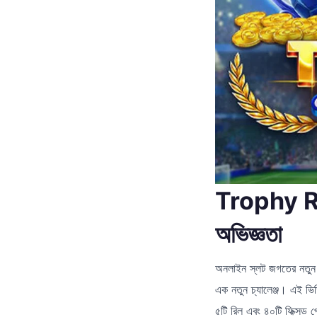
Trophy Ru
অভিজ্ঞতা
অনলাইন স্লট জগতের নতুন
এক নতুন চ্যালেঞ্জ। এই ভি
৫টি রিল এবং ৪০টি ফিক্সড প